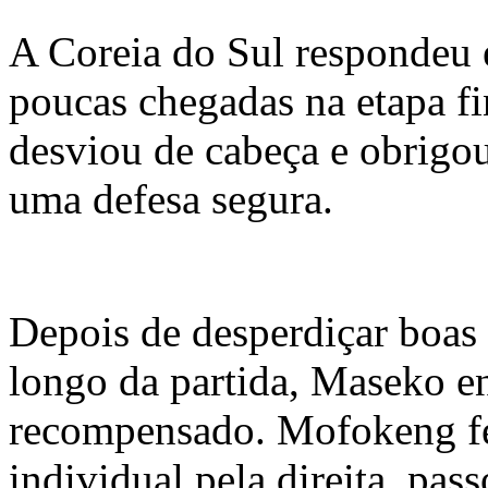
A Coreia do Sul respondeu
poucas chegadas na etapa f
desviou de cabeça e obrigou
uma defesa segura.
Depois de desperdiçar boas
longo da partida, Maseko e
recompensado. Mofokeng fe
individual pela direita, pas