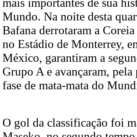
mais importantes de sua hi
Mundo. Na noite desta quart
Bafana derrotaram a Coreia 
no Estádio de Monterrey, 
México, garantiram a segun
Grupo A e avançaram, pela p
fase de mata-mata do Mundi
O gol da classificação foi 
Maseko, no segundo tempo. 