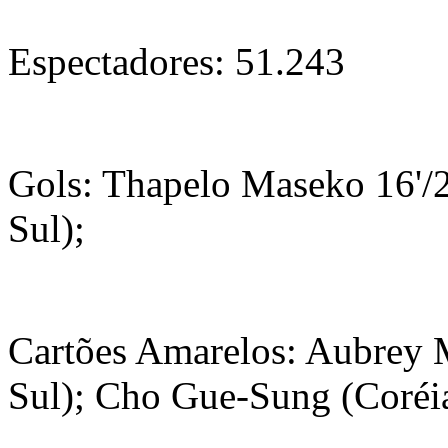
Espectadores: 51.243
Gols: Thapelo Maseko 16'/2
Sul);
Cartões Amarelos: Aubrey 
Sul); Cho Gue-Sung (Coréia