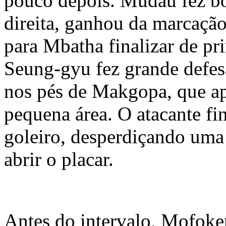
pouco depois. Mudau fez bo
direita, ganhou da marcação
para Mbatha finalizar de pr
Seung-gyu fez grande defe
nos pés de Makgopa, que ap
pequena área. O atacante fi
goleiro, desperdiçando uma 
abrir o placar.
Antes do intervalo, Mofoke