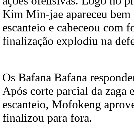
ações ofensivas. Logo no p
Kim Min-jae apareceu bem 
escanteio e cabeceou com f
finalização explodiu na defe
Os Bafana Bafana responde
Após corte parcial da zaga
escanteio, Mofokeng aprove
finalizou para fora.