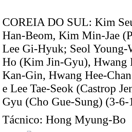
COREIA DO SUL: Kim Seu
Han-Beom, Kim Min-Jae (Pa
Lee Gi-Hyuk; Seol Young-
Ho (Kim Jin-Gyu), Hwang 
Kan-Gin, Hwang Hee-Chan
e Lee Tae-Seok (Castrop Je
Gyu (Cho Gue-Sung) (3-6-
Tácnico: Hong Myung-Bo