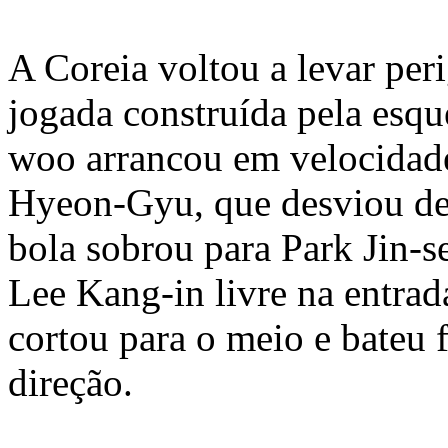
A Coreia voltou a levar pe
jogada construída pela esq
woo arrancou em velocidade
Hyeon-Gyu, que desviou de 
bola sobrou para Park Jin-s
Lee Kang-in livre na entrad
cortou para o meio e bateu 
direção.