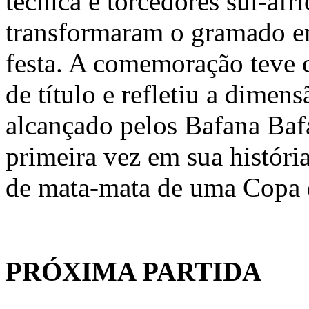
técnica e torcedores sul-afr
transformaram o gramado 
festa. A comemoração teve 
de título e refletiu a dimens
alcançado pelos Bafana Bafa
primeira vez em sua história
de mata-mata de uma Copa
PRÓXIMA PARTIDA