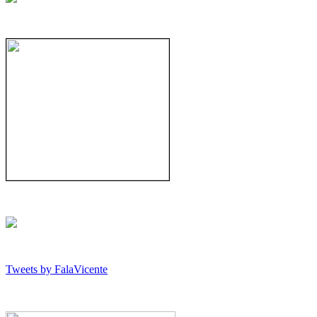
Tweets by FalaVicente