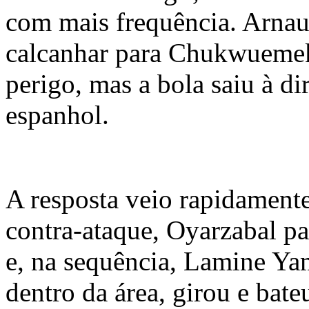
com mais frequência. Arnaut
calcanhar para Chukwuemek
perigo, mas a bola saiu à di
espanhol.
A resposta veio rapidament
contra-ataque, Oyarzabal pa
e, na sequência, Lamine Yam
dentro da área, girou e bate