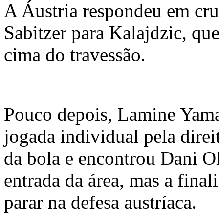
A Áustria respondeu em cr
Sabitzer para Kalajdzic, qu
cima do travessão.
Pouco depois, Lamine Yama
jogada individual pela direit
da bola e encontrou Dani O
entrada da área, mas a final
parar na defesa austríaca.