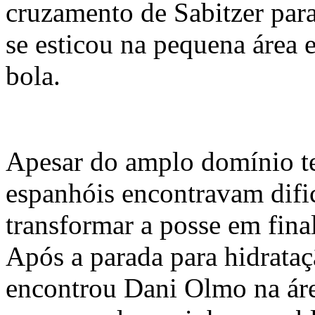
cruzamento de Sabitzer para
se esticou na pequena área 
bola.
Apesar do amplo domínio ter
espanhóis encontravam difi
transformar a posse em final
Após a parada para hidrataç
encontrou Dani Olmo na ár