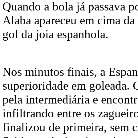
Quando a bola já passava p
Alaba apareceu em cima da l
gol da joia espanhola.
Nos minutos finais, a Espa
superioridade em goleada. 
pela intermediária e encont
infiltrando entre os zagueir
finalizou de primeira, sem 