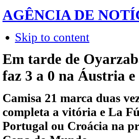
AGÊNCIA DE NOTÍ
Skip to content
Em tarde de Oyarzab
faz 3 a 0 na Áustria e 
Camisa 21 marca duas vez
completa a vitória e La F
Portugal ou Croácia na p