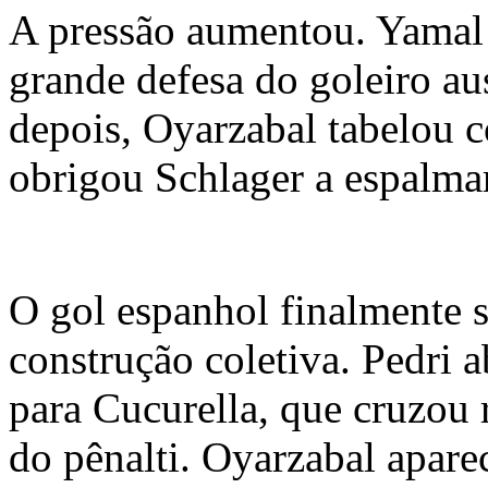
A pressão aumentou. Yamal 
grande defesa do goleiro au
depois, Oyarzabal tabelou
obrigou Schlager a espalma
O gol espanhol finalmente s
construção coletiva. Pedri 
para Cucurella, que cruzou 
do pênalti. Oyarzabal aparec