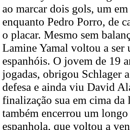
ao marcar dois gols, um em
enquanto Pedro Porro, de c
o placar. Mesmo sem balança
Lamine Yamal voltou a ser 
espanhóis. O jovem de 19 a
jogadas, obrigou Schlager a
defesa e ainda viu David A
finalização sua em cima da 
também encerrou um longo 
espanhola, que voltou a ve