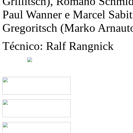
Grillitsch), Romano Schmid
Paul Wanner e Marcel Sabit
Gregoritsch (Marko Arnauto
Técnico: Ralf Rangnick