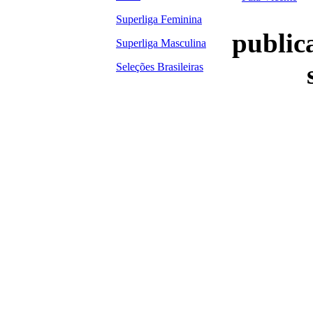
Superliga Feminina
publica
Superliga Masculina
Seleções Brasileiras