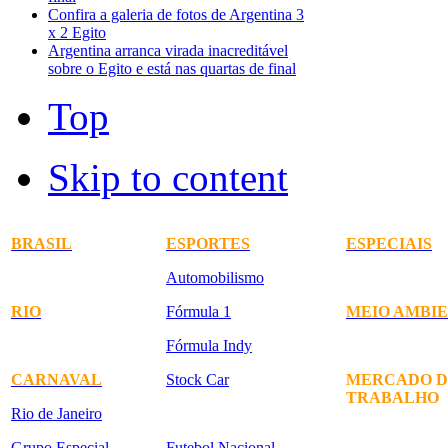
Confira a galeria de fotos de Argentina 3
x 2 Egito
Argentina arranca virada inacreditável
sobre o Egito e está nas quartas de final
Top
Skip to content
BRASIL
ESPORTES
ESPECIAIS
Automobilismo
RIO
Fórmula 1
MEIO AMBI
Fórmula Indy
CARNAVAL
Stock Car
MERCADO D
TRABALHO
Rio de Janeiro
Grupo Especial
Futebol Nacional