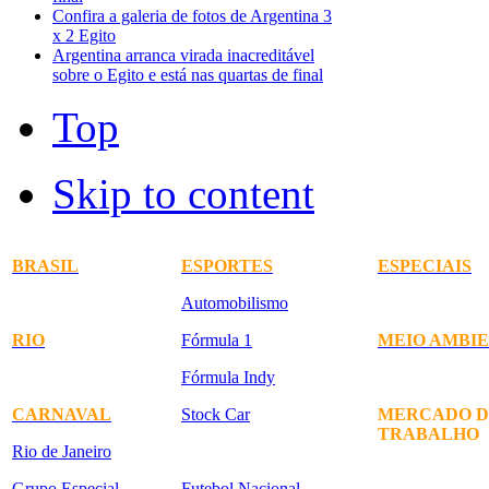
Confira a galeria de fotos de Argentina 3
x 2 Egito
Argentina arranca virada inacreditável
sobre o Egito e está nas quartas de final
Top
Skip to content
BRASIL
ESPORTES
ESPECIAIS
Automobilismo
RIO
Fórmula 1
MEIO AMBI
Fórmula Indy
CARNAVAL
Stock Car
MERCADO D
TRABALHO
Rio de Janeiro
Grupo Especial
Futebol Nacional