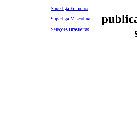
Superliga Feminina
publica
Superliga Masculina
Seleções Brasileiras