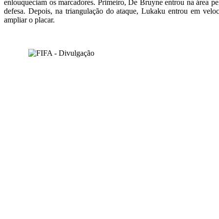
enlouqueciam os marcadores. Primeiro, De Bruyne entrou na área pela 
defesa. Depois, na triangulação do ataque, Lukaku entrou em velo
ampliar o placar.