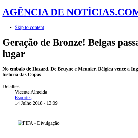
AGÊNCIA DE NOTÍCIAS.CO
Skip to content
Geração de Bronze! Belgas passa
lugar
No embalo de Hazard, De Bruyne e Meunier, Bélgica vence a Ingla
história das Copas
Detalhes
Vicente Almeida
Esportes
14 Julho 2018 - 13:09