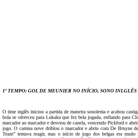
1º TEMPO: GOL DE MEUNIER NO INÍCIO, SONO INLGLÊ
O time inglês iniciou a partida de maneira sonolenta e acabou castig
bola se ofereceu para Lukaku que fez bela jogada, enfiando para Ch
marcador ao marcador e desviou de canela, vencendo Pickford e abri
jogo. O camisa nove driblou o marcador e abriu com De Bruyne den
Team” tentava reagir, mas o início de jogo dos belgas era muit