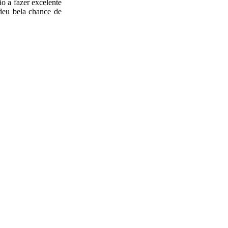
o a fazer excelente
deu bela chance de