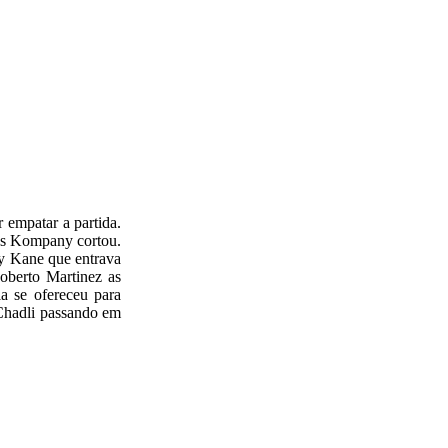
 empatar a partida.
mas Kompany cortou.
ry Kane que entrava
oberto Martinez as
a se ofereceu para
Chadli passando em