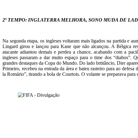
2º TEMPO: INGLATERRA MELHORA, SONO MUDA DE LA
Na segunda etapa, os ingleses voltaram mais ligados na partida e au
Lingard girou e lançou para Kane que não alcançou. A Bélgica 
atacante adiantou demais e perdeu a chance, acabando com a paci
ingleses passaram a dar muito espaço para o time dos “diabos”. Q
grandes destaques da Copa do Mundo. Do lado brtitâncio, Dier apare
Primeiro, recebeu na entrada da área e bateu rasteiro para ao defesa
la Romário”, tirando a bola de Courtois. O volante se preparava par