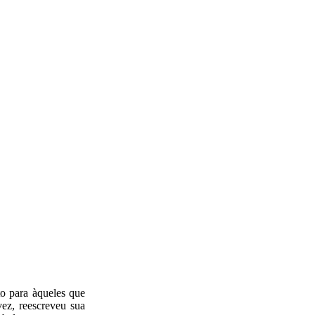
o para àqueles que
vez, reescreveu sua