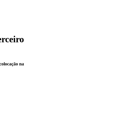
erceiro
 colocação na