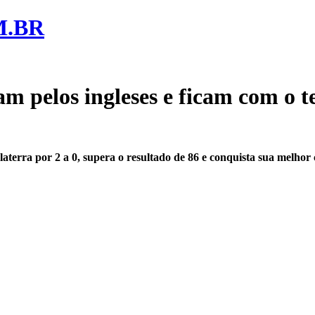
M.BR
m pelos ingleses e ficam com o t
terra por 2 a 0, supera o resultado de 86 e conquista sua melhor