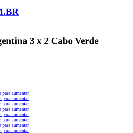
M.BR
rgentina 3 x 2 Cabo Verde
e para aumentar
e para aumentar
e para aumentar
e para aumentar
e para aumentar
e para aumentar
e para aumentar
e para aumentar