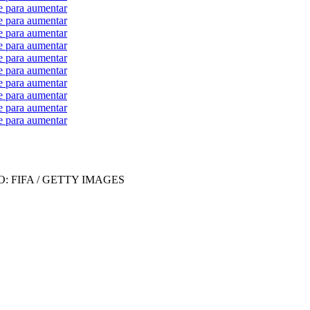
e para aumentar
e para aumentar
e para aumentar
e para aumentar
e para aumentar
e para aumentar
e para aumentar
e para aumentar
e para aumentar
e para aumentar