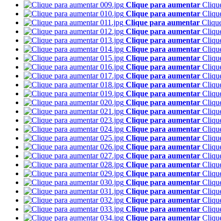
Clique para aumentar
Cliqu
Clique para aumentar
Cliqu
Clique para aumentar
Cliqu
Clique para aumentar
Cliqu
Clique para aumentar
Cliqu
Clique para aumentar
Cliqu
Clique para aumentar
Cliqu
Clique para aumentar
Cliqu
Clique para aumentar
Cliqu
Clique para aumentar
Cliqu
Clique para aumentar
Cliqu
Clique para aumentar
Cliqu
Clique para aumentar
Cliqu
Clique para aumentar
Cliqu
Clique para aumentar
Cliqu
Clique para aumentar
Cliqu
Clique para aumentar
Cliqu
Clique para aumentar
Cliqu
Clique para aumentar
Cliqu
Clique para aumentar
Cliqu
Clique para aumentar
Cliqu
Clique para aumentar
Cliqu
Clique para aumentar
Cliqu
Clique para aumentar
Cliqu
Clique para aumentar
Cliqu