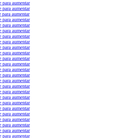
e para aumentar
e para aumentar
e para aumentar
e para aumentar
e para aumentar
e para aumentar
e para aumentar
e para aumentar
e para aumentar
e para aumentar
e para aumentar
e para aumentar
e para aumentar
e para aumentar
e para aumentar
e para aumentar
e para aumentar
e para aumentar
e para aumentar
e para aumentar
e para aumentar
e para aumentar
e para aumentar
e para aumentar
e para aumentar