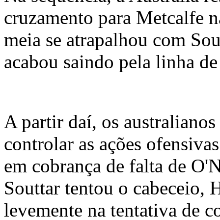
cruzamento para Metcalfe n
meia se atrapalhou com Sout
acabou saindo pela linha de
A partir daí, os australiano
controlar as ações ofensiva
em cobrança de falta de O'N
Souttar tentou o cabeceio,
levemente na tentativa de c