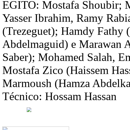
EGITO: Mostafa Shoubir;
Yasser Ibrahim, Ramy Rabi
(Trezeguet); Hamdy Fathy
Abdelmaguid) e Marawan 
Saber); Mohamed Salah, E
Mostafa Zico (Haissem Has
Marmoush (Hamza Abdelkar
Técnico: Hossam Hassan