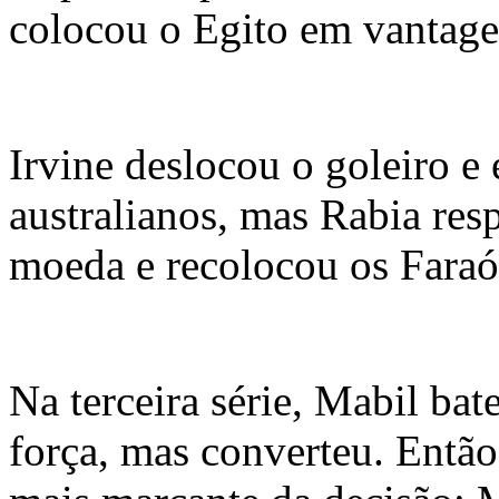
colocou o Egito em vantag
Irvine deslocou o goleiro e
australianos, mas Rabia re
moeda e recolocou os Faraós
Na terceira série, Mabil ba
força, mas converteu. Entã