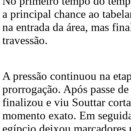
No primeiro tempo do tempo
a principal chance ao tabe
na entrada da área, mas fin
travessão.
A pressão continuou na etap
prorrogação. Após passe de
finalizou e viu Souttar cort
momento exato. Em seguida
egípcio deixou marcadores p