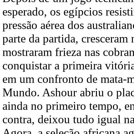
esperado, os egípcios resist
pressão aérea dos australia
parte da partida, cresceram
mostraram frieza nas cobran
conquistar a primeira vitóri
em um confronto de mata-m
Mundo. Ashour abriu o plac
ainda no primeiro tempo, e
contra, deixou tudo igual na
Agora, a seleção africana a