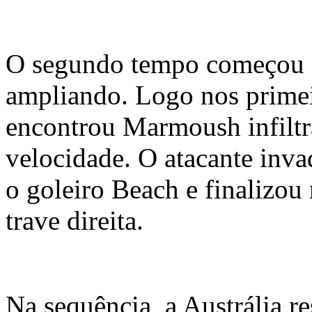
O segundo tempo começou 
ampliando. Logo nos primei
encontrou Marmoush infilt
velocidade. O atacante invad
o goleiro Beach e finalizou
trave direita.
Na sequência, a Austrália 