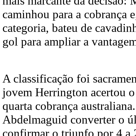
mais marcante da decisão:
caminhou para a cobrança e
categoria, bateu de cavadin
gol para ampliar a vantagem
A classificação foi sacrame
jovem Herrington acertou o
quarta cobrança australiana
Abdelmaguid converter o úl
confirmar o triunfo por 4 a 