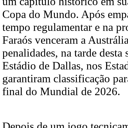
um capítulo histórico em sua
Copa do Mundo. Após empat
tempo regulamentar e na pr
Faraós venceram a Austrália
penalidades, na tarde desta 
Estádio de Dallas, nos Esta
garantiram classificação par
final do Mundial de 2026.
Depois de um jogo tecnica