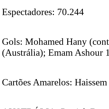
Espectadores: 70.244
Gols: Mohamed Hany (contr
(Austrália); Emam Ashour 1
Cartões Amarelos: Haissem 