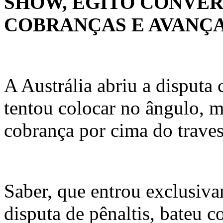
SHOW, EGITO CONVER
COBRANÇAS E AVANÇ
A Austrália abriu a disputa
tentou colocar no ângulo, m
cobrança por cima do traves
Saber, que entrou exclusiva
disputa de pênaltis, bateu c