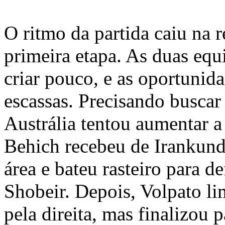
O ritmo da partida caiu na r
primeira etapa. As duas equ
criar pouco, e as oportunid
escassas. Precisando buscar
Austrália tentou aumentar a
Behich recebeu de Irankund
área e bateu rasteiro para d
Shobeir. Depois, Volpato l
pela direita, mas finalizou p