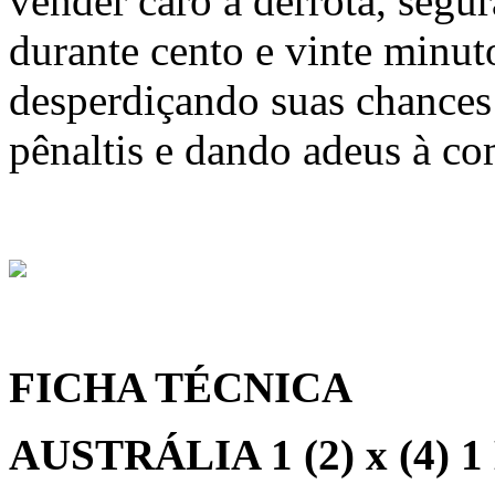
vender caro a derrota, segu
durante cento e vinte minut
desperdiçando suas chances
pênaltis e dando adeus à co
FICHA TÉCNICA
AUSTRÁLIA 1 (2) x (4) 