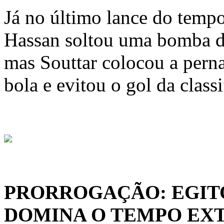
Já no último lance do temp
Hassan soltou uma bomba de
mas Souttar colocou a perna 
bola e evitou o gol da class
PRORROGAÇÃO: EGIT
DOMINA O TEMPO EXT