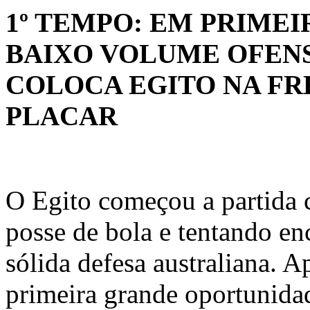
1º TEMPO: EM PRIMEI
BAIXO VOLUME OFENS
COLOCA EGITO NA FR
PLACAR
O Egito começou a partida 
posse de bola e tentando en
sólida defesa australiana. A
primeira grande oportunidad