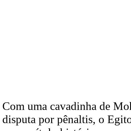
Com uma cavadinha de Mo
disputa por pênaltis, o Egit