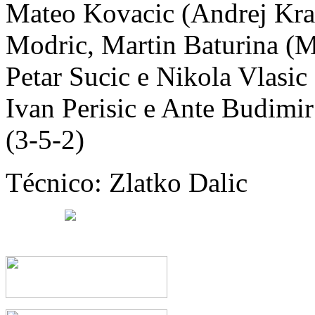
Mateo Kovacic (Andrej Kra
Modric, Martin Baturina (Ma
Petar Sucic e Nikola Vlasic
Ivan Perisic e Ante Budimi
(3-5-2)
Técnico: Zlatko Dalic