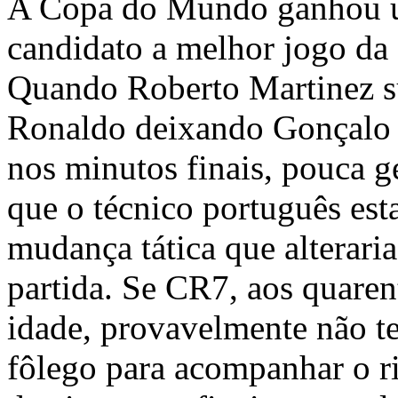
A Copa do Mundo ganhou u
candidato a melhor jogo da
Quando Roberto Martinez su
Ronaldo deixando Gonçal
nos minutos finais, pouca 
que o técnico português est
mudança tática que alteraria
partida. Se CR7, aos quaren
idade, provavelmente não t
fôlego para acompanhar o r