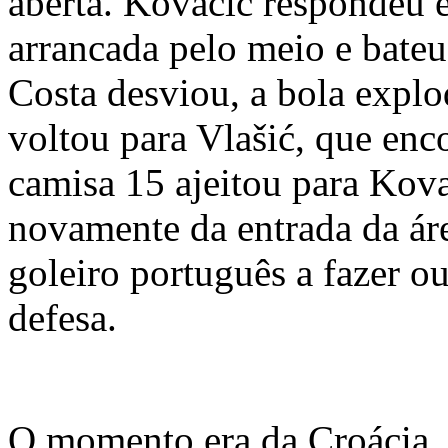
aberta. Kovačić respondeu 
arrancada pelo meio e bateu
Costa desviou, a bola explo
voltou para Vlašić, que enc
camisa 15 ajeitou para Kova
novamente da entrada da ár
goleiro português a fazer ou
defesa.
O momento era da Croácia.