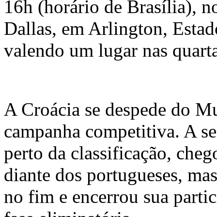
16h (horário de Brasília), n
Dallas, em Arlington, Esta
valendo um lugar nas quarta
A Croácia se despede do M
campanha competitiva. A se
perto da classificação, cheg
diante dos portugueses, mas
no fim e encerrou sua parti