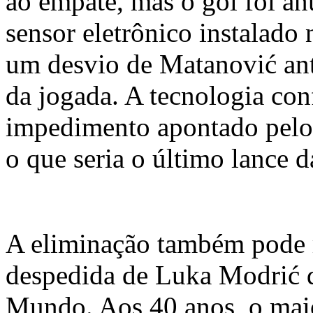
ao empate, mas o gol foi an
sensor eletrônico instalado 
um desvio de Matanović ant
da jogada. A tecnologia co
impedimento apontado pelo
o que seria o último lance d
A eliminação também pode r
despedida de Luka Modrić 
Mundo. Aos 40 anos, o mai