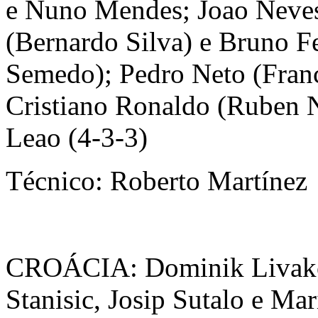
e Nuno Mendes; Joao Neves
(Bernardo Silva) e Bruno F
Semedo); Pedro Neto (Fran
Cristiano Ronaldo (Ruben N
Leao (4-3-3)
Técnico: Roberto Martínez
CROÁCIA: Dominik Livako
Stanisic, Josip Sutalo e Ma