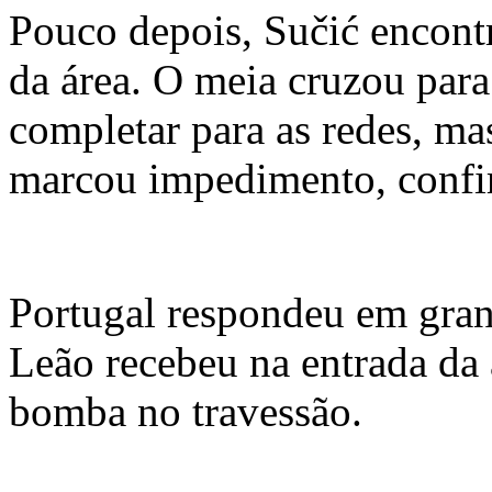
Pouco depois, Sučić encont
da área. O meia cruzou par
completar para as redes, mas
marcou impedimento, conf
Portugal respondeu em grand
Leão recebeu na entrada da 
bomba no travessão.