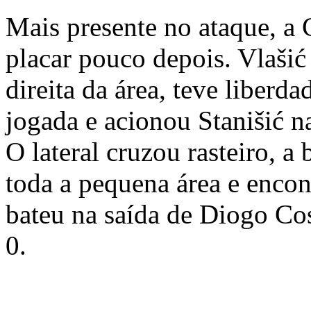
Mais presente no ataque, a 
placar pouco depois. Vlašić
direita da área, teve liberda
jogada e acionou Stanišić n
O lateral cruzou rasteiro, a
toda a pequena área e encon
bateu na saída de Diogo Cos
0.