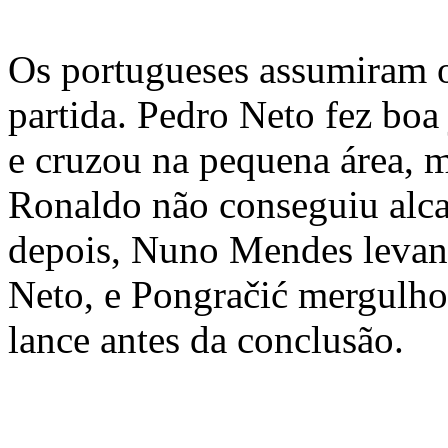
Os portugueses assumiram o
partida. Pedro Neto fez boa 
e cruzou na pequena área, m
Ronaldo não conseguiu alca
depois, Nuno Mendes levan
Neto, e Pongračić mergulhou
lance antes da conclusão.