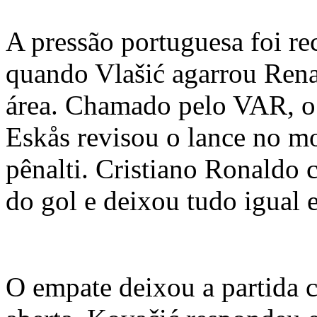
A pressão portuguesa foi r
quando Vlašić agarrou Rena
área. Chamado pelo VAR, o 
Eskås revisou o lance no m
pênalti. Cristiano Ronaldo 
do gol e deixou tudo igual 
O empate deixou a partida