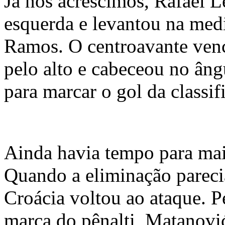
Já nos acréscimos, Rafael L
esquerda e levantou na med
Ramos. O centroavante venc
pelo alto e cabeceou no ân
para marcar o gol da classi
Ainda havia tempo para ma
Quando a eliminação parecia
Croácia voltou ao ataque. P
marca do pênalti, Matanovi