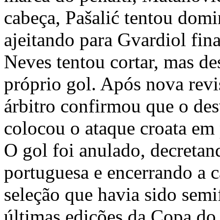
cabeça, Pašalić tentou domi
ajeitando para Gvardiol fin
Neves tentou cortar, mas de
próprio gol. Após nova rev
árbitro confirmou que o de
colocou o ataque croata em 
O gol foi anulado, decretand
portuguesa e encerrando a 
seleção que havia sido semif
últimas edições da Copa d