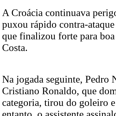
A Croácia continuava perig
puxou rápido contra-ataque 
que finalizou forte para bo
Costa.
Na jogada seguinte, Pedro 
Cristiano Ronaldo, que do
categoria, tirou do goleiro
entanto, o assistente assin