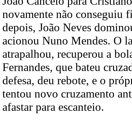
João Cancelo para Cristian
novamente não conseguiu fi
depois, João Neves dominou
acionou Nuno Mendes. O lat
atrapalhou, recuperou a bol
Fernandes, que bateu cruzad
defesa, deu rebote, e o próp
tentou novo cruzamento ante
afastar para escanteio.