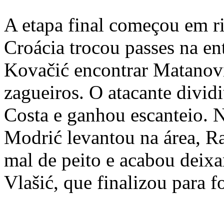
A etapa final começou em r
Croácia trocou passes na ent
Kovačić encontrar Matanovi
zagueiros. O atacante divi
Costa e ganhou escanteio. 
Modrić levantou na área, R
mal de peito e acabou deixa
Vlašić, que finalizou para f