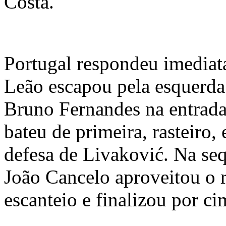
Costa.
Portugal respondeu imediat
Leão escapou pela esquerda
Bruno Fernandes na entrada
bateu de primeira, rasteiro,
defesa de Livaković. Na seq
João Cancelo aproveitou o 
escanteio e finalizou por ci