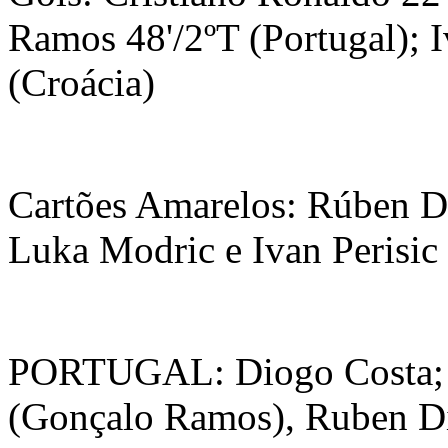
Ramos 48'/2ºT (Portugal); I
(Croácia)
Cartões Amarelos: Rúben Di
Luka Modric e Ivan Perisic 
PORTUGAL: Diogo Costa; 
(Gonçalo Ramos), Ruben Di