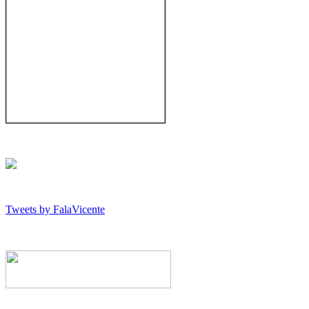
Tweets by FalaVicente