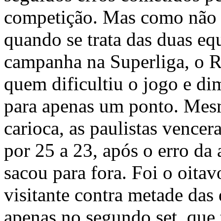
competição. Mas como não e
quando se trata das duas eq
campanha na Superliga, o Ri
quem dificultiu o jogo e d
para apenas um ponto. Mes
carioca, as paulistas vence
por 25 a 23, após o erro da
sacou para fora. Foi o oitav
visitante contra metade das 
apenas no segundo set, que 