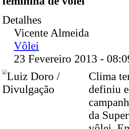
feminina de vôlei
Detalhes
Vicente Almeida
Vôlei
23 Fevereiro 2013 - 08:0
Clima te
definiu 
campanha
da Super
vôlei
. E