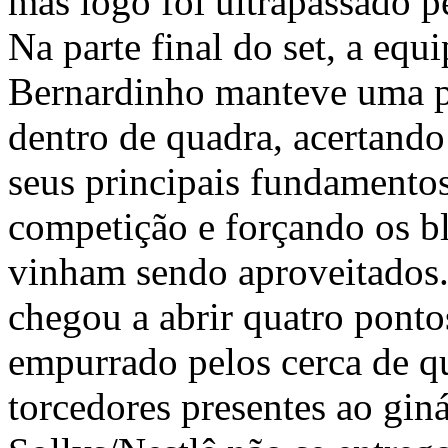
mas logo foi ultrapassado p
Na parte final do set, a eq
Bernardinho manteve uma 
dentro de quadra, acertando
seus principais fundamento
competição e forçando os b
vinham sendo aproveitados.
chegou a abrir quatro ponto
empurrado pelos cerca de q
torcedores presentes ao giná