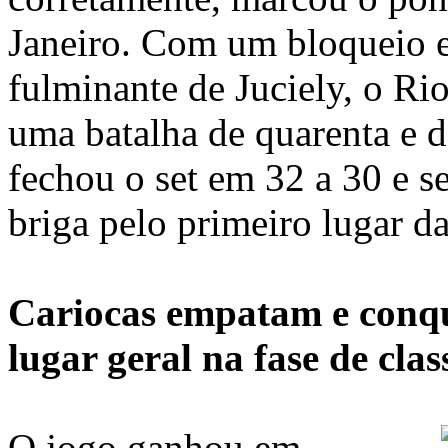
Janeiro. Com um bloqueio 
fulminante de Juciely, o Rio
uma batalha de quarenta e d
fechou o set em 32 a 30 e s
briga pelo primeiro lugar da
Cariocas empatam e conqu
lugar geral na fase de clas
O jogo ganhou em