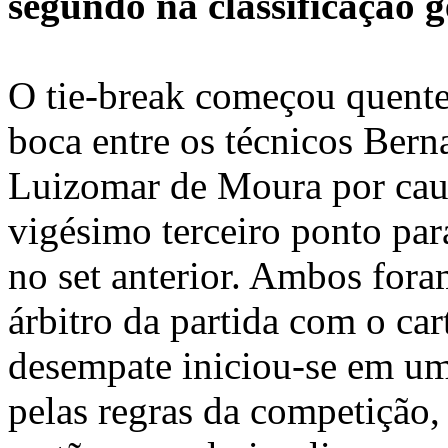
segundo na classificação g
O tie-break começou quent
boca entre os técnicos Bern
Luizomar de Moura por cau
vigésimo terceiro ponto par
no set anterior. Ambos fora
árbitro da partida com o car
desempate iniciou-se em um
pelas regras da competição,