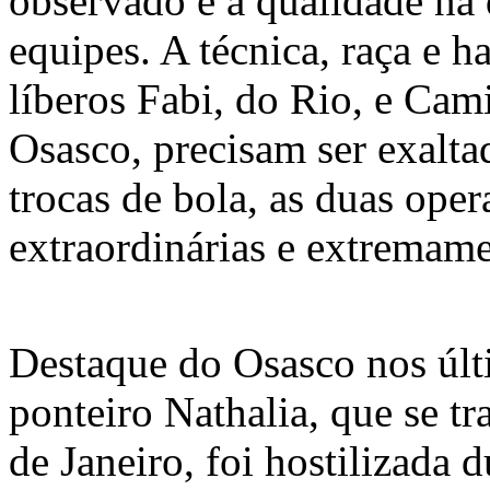
observado é a qualidade na 
equipes. A técnica, raça e h
líberos Fabi, do Rio, e Cami
Osasco, precisam ser exalta
trocas de bola, as duas ope
extraordinárias e extremamen
Destaque do Osasco nos últ
ponteiro Nathalia, que se tr
de Janeiro, foi hostilizada d