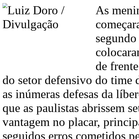
As meni
começara
segundo 
colocara
de frent
do setor defensivo do time 
as inúmeras defesas da líbe
que as paulistas abrissem se
vantagem no placar, princi
seguidos erros cometidos pe