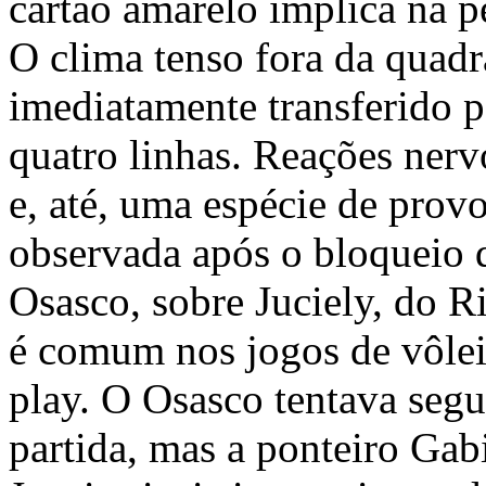
cartão amarelo implica na 
O clima tenso fora da quadr
imediatamente transferido p
quatro linhas. Reações nerv
e, até, uma espécie de prov
observada após o bloqueio 
Osasco, sobre Juciely, do R
é comum nos jogos de vôlei,
play. O Osasco tentava segu
partida, mas a ponteiro Gab