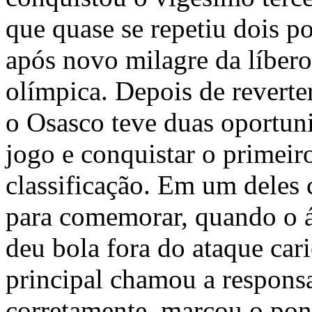
que quase se repetiu dois po
após novo milagre da líber
olímpica. Depois de reverter
o Osasco teve duas oportuni
jogo e conquistar o primeiro
classificação. Em um deles 
para comemorar, quando o á
deu bola fora do ataque car
principal chamou a responsa
corretamente, marcou o pon