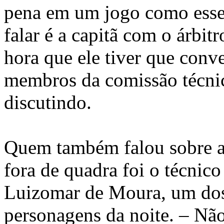
pena em um jogo como ess
falar é a capitã com o árbitr
hora que ele tiver que conve
membros da comissão técni
discutindo.
Quem também falou sobre a 
fora de quadra foi o técnic
Luizomar de Moura, um dos
personagens da noite. – Nã