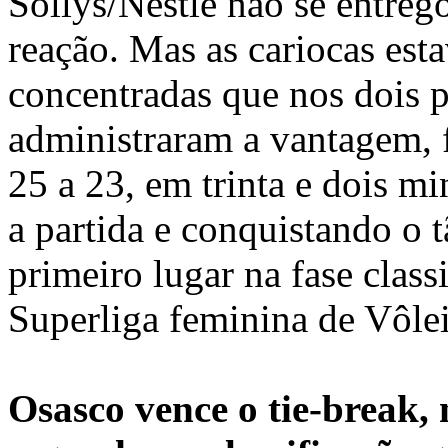
Sollys/Nestlê não se entreg
reação. Mas as cariocas es
concentradas que nos dois p
administraram a vantagem, 
25 a 23, em trinta e dois m
a partida e conquistando o 
primeiro lugar na fase classi
Superliga feminina de Vôlei
Osasco vence o tie-break,