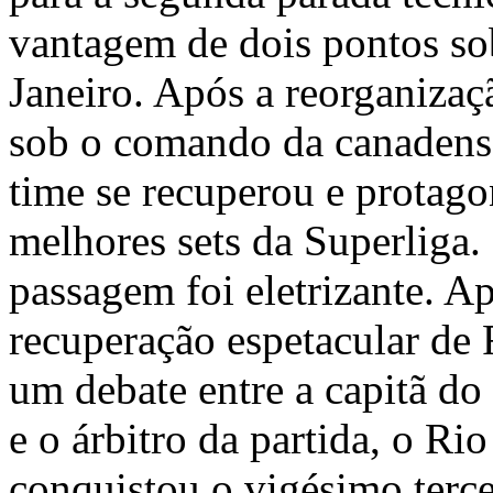
vantagem de dois pontos so
Janeiro. Após a reorganizaç
sob o comando da canadens
time se recuperou e protag
melhores sets da Superliga.
passagem foi eletrizante. 
recuperação espetacular de 
um debate entre a capitã do 
e o árbitro da partida, o Rio
conquistou o vigésimo terc