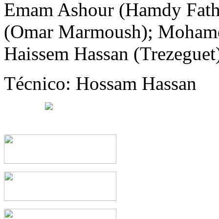
Emam Ashour (Hamdy Fathy
(Omar Marmoush); Mohame
Haissem Hassan (Trezeguet)
Técnico: Hossam Hassan