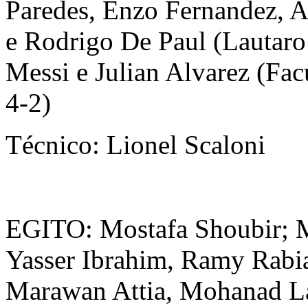
Paredes, Enzo Fernandez, A
e Rodrigo De Paul (Lautaro
Messi e Julian Alvarez (Fa
4-2)
Técnico: Lionel Scaloni
EGITO: Mostafa Shoubir;
Yasser Ibrahim, Ramy Rabi
Marawan Attia, Mohanad La