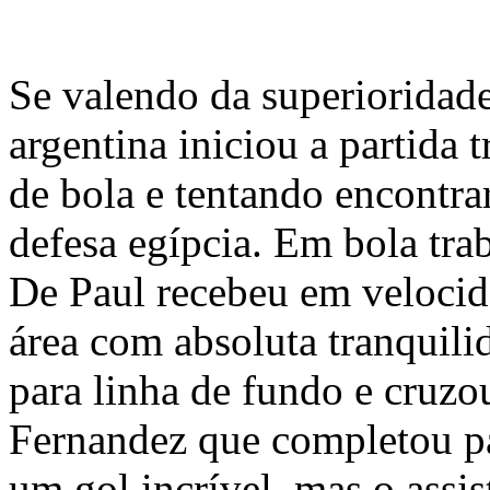
Se valendo da superioridade
argentina iniciou a partida 
de bola e tentando encontra
defesa egípcia. Em bola tra
De Paul recebeu em velocid
área com absoluta tranquili
para linha de fundo e cruzo
Fernandez que completou pa
um gol incrível, mas o assis