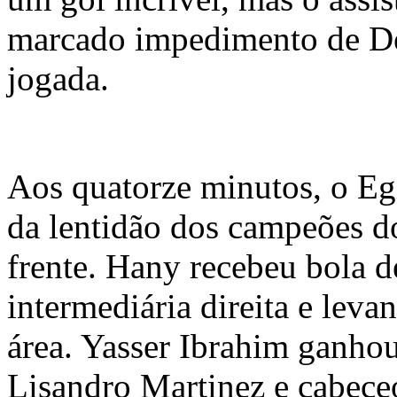
marcado impedimento de De
jogada.
Aos quatorze minutos, o Eg
da lentidão dos campeões d
frente. Hany recebeu bola 
intermediária direita e lev
área. Yasser Ibrahim ganho
Lisandro Martinez e cabece