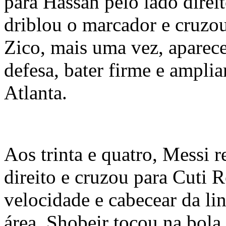
para Hassan pelo lado direit
driblou o marcador e cruzou
Zico, mais uma vez, aparec
defesa, bater firme e ampli
Atlanta.
Aos trinta e quatro, Messi 
direito e cruzou para Cuti 
velocidade e cabecear da li
área. Shobeir tocou na bola