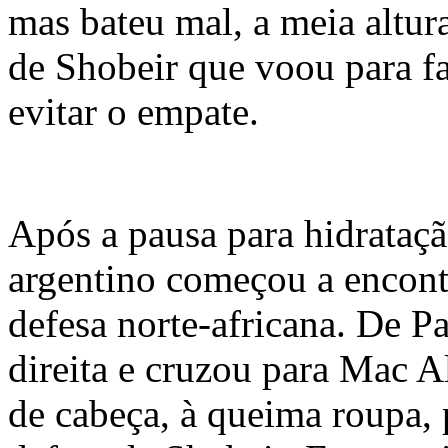
mas bateu mal, a meia altur
de Shobeir que voou para fa
evitar o empate.
Após a pausa para hidrataçã
argentino começou a encont
defesa norte-africana. De P
direita e cruzou para Mac A
de cabeça, à queima roupa, 