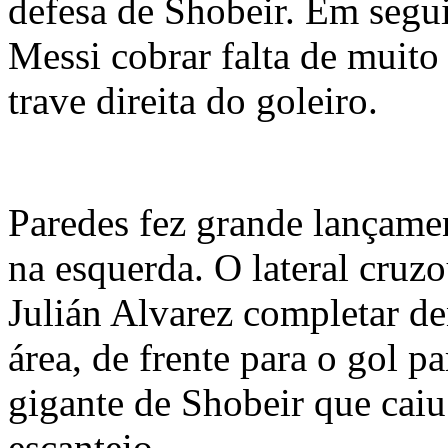
defesa de Shobeir. Em segui
Messi cobrar falta de muito
trave direita do goleiro.
Paredes fez grande lançamen
na esquerda. O lateral cruz
Julián Alvarez completar d
área, de frente para o gol p
gigante de Shobeir que cai
escanteio.