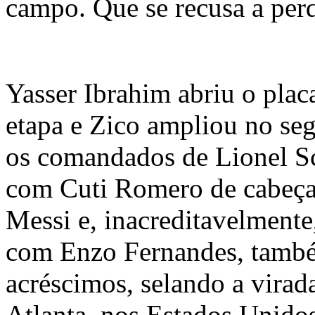
campo. Que se recusa a perd
Yasser Ibrahim abriu o plac
etapa e Zico ampliou no s
os comandados de Lionel S
com Cuti Romero de cabeç
Messi e, inacreditavelmente
com Enzo Fernandes, també
acréscimos, selando a virad
Atlanta, nos Estados Unidos