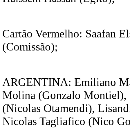
Cartão Vermelho: Saafan El
(Comissão);
ARGENTINA: Emiliano Mar
Molina (Gonzalo Montiel),
(Nicolas Otamendi), Lisand
Nicolas Tagliafico (Nico G