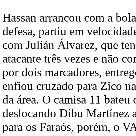
Hassan arrancou com a bol
defesa, partiu em velocidad
com Julián Álvarez, que ten
atacante três vezes e não c
por dois marcadores, entreg
enfiou cruzado para Zico n
da área. O camisa 11 bateu 
deslocando Dibu Martínez 
para os Faraós, porém, o 