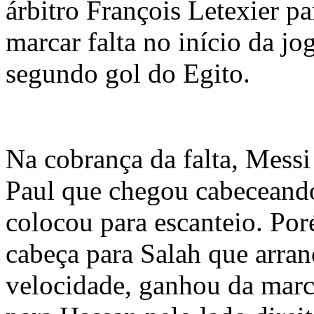
árbitro François Letexier pa
marcar falta no início da j
segundo gol do Egito.
Na cobrança da falta, Messi
Paul que chegou cabeceando
colocou para escanteio. Po
cabeça para Salah que arra
velocidade, ganhou da marc