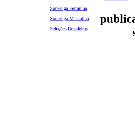
Superliga Feminina
publica
Superliga Masculina
Seleções Brasileiras