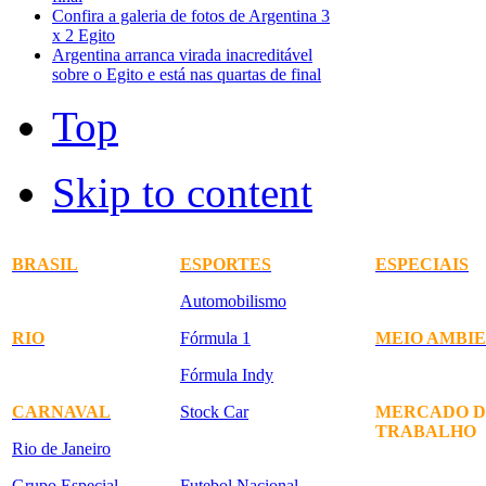
Confira a galeria de fotos de Argentina 3
x 2 Egito
Argentina arranca virada inacreditável
sobre o Egito e está nas quartas de final
Top
Skip to content
BRASIL
ESPORTES
ESPECIAIS
Automobilismo
RIO
Fórmula 1
MEIO AMBI
Fórmula Indy
CARNAVAL
Stock Car
MERCADO D
TRABALHO
Rio de Janeiro
Grupo Especial
Futebol Nacional