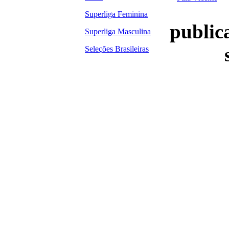
Superliga Feminina
publica
Superliga Masculina
Seleções Brasileiras