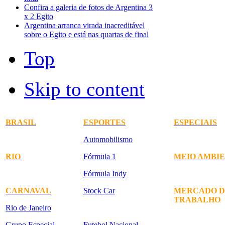
Confira a galeria de fotos de Argentina 3
x 2 Egito
Argentina arranca virada inacreditável
sobre o Egito e está nas quartas de final
Top
Skip to content
BRASIL
ESPORTES
ESPECIAIS
Automobilismo
RIO
Fórmula 1
MEIO AMBI
Fórmula Indy
CARNAVAL
Stock Car
MERCADO D
TRABALHO
Rio de Janeiro
Grupo Especial
Futebol Nacional