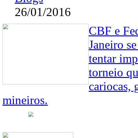
26/01/2016
CBF e Fed
Janeiro s
tentar imp
torneio q
cariocas, 
mineiros.