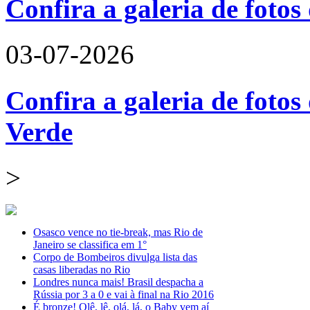
Confira a galeria de foto
03-07-2026
Confira a galeria de fotos
Verde
>
Osasco vence no tie-break, mas Rio de
Janeiro se classifica em 1°
Corpo de Bombeiros divulga lista das
casas liberadas no Rio
Londres nunca mais! Brasil despacha a
Rússia por 3 a 0 e vai à final na Rio 2016
É bronze! Olê, lê, olá, lá, o Baby vem aí