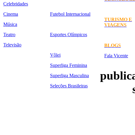
Celebridades
Cinema
Futebol Internacional
TURISMO E
Música
VIAGENS
Teatro
Esportes Olímpicos
Televisão
BLOGS
Vôlei
Fala Vicente
Superliga Feminina
publica
Superliga Masculina
Seleções Brasileiras