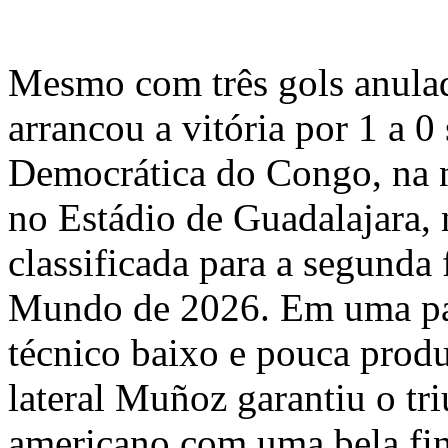
Mesmo com três gols anula
arrancou a vitória por 1 a 0
Democrática do Congo, na no
no Estádio de Guadalajara, 
classificada para a segunda
Mundo de 2026. Em uma par
técnico baixo e pouca produ
lateral Muñoz garantiu o tri
americano com uma bela fin