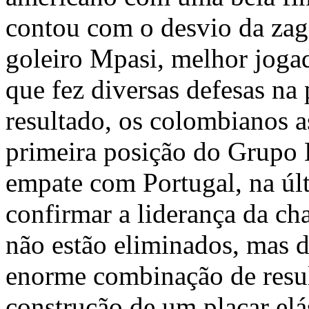
contou com o desvio da zag
goleiro Mpasi, melhor jog
que fez diversas defesas na
resultado, os colombianos 
primeira posição do Grupo 
empate com Portugal, na úl
confirmar a liderança da ch
não estão eliminados, mas
enorme combinação de resul
construção de um placar elá