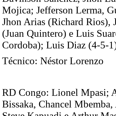
Mojica; Jefferson Lerma, G
Jhon Arias (Richard Rios),
(Juan Quintero) e Luis Suar
Cordoba); Luis Diaz (4-5-1
Técnico: Néstor Lorenzo
RD Congo: Lionel Mpasi; 
Bissaka, Chancel Mbemba, 
Steve Kapuadi e Arthur Mas