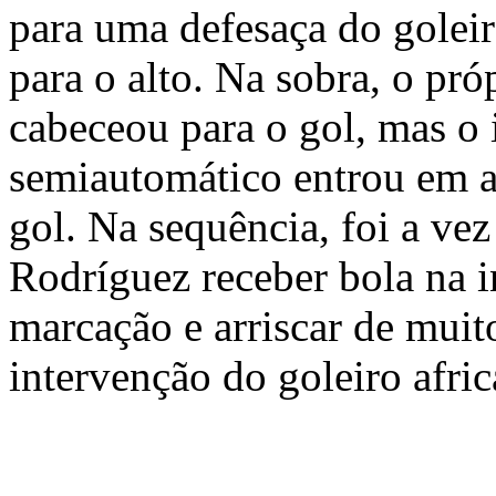
para uma defesaça do golei
para o alto. Na sobra, o pró
cabeceou para o gol, mas o
semiautomático entrou em a
gol. Na sequência, foi a ve
Rodríguez receber bola na i
marcação e arriscar de muit
intervenção do goleiro afri