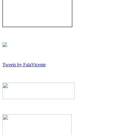
Tweets by FalaVicente