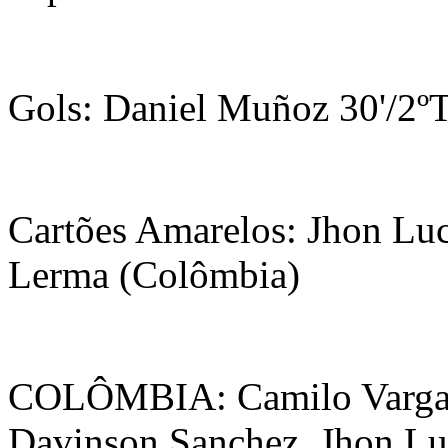
Gols: Daniel Muñoz 30'/2º
Cartões Amarelos: Jhon Luc
Lerma (Colômbia)
COLÔMBIA: Camilo Vargas
Davinson Sanchez, Jhon Lu