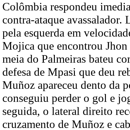
Colômbia respondeu imedi
contra-ataque avassalador. 
pela esquerda em velocidade
Mojica que encontrou Jhon 
meia do Palmeiras bateu co
defesa de Mpasi que deu reb
Muñoz apareceu dento da p
conseguiu perder o gol e jo
seguida, o lateral direito r
cruzamento de Muñoz e cab