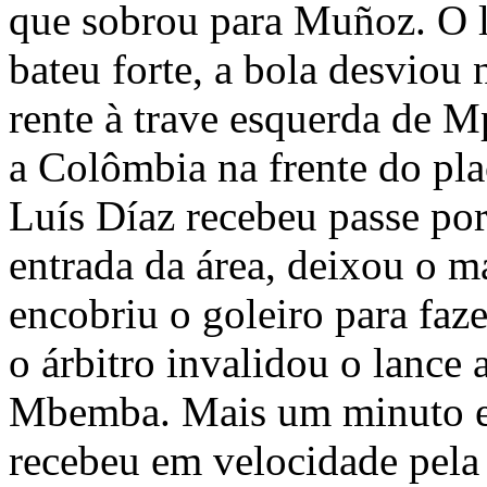
que sobrou para Muñoz. O la
bateu forte, a bola desviou 
rente à trave esquerda de M
a Colômbia na frente do pla
Luís Díaz recebeu passe por
entrada da área, deixou o ma
encobriu o goleiro para faz
o árbitro invalidou o lance 
Mbemba. Mais um minuto e
recebeu em velocidade pela