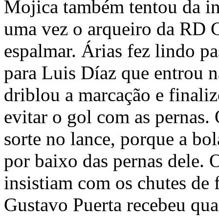
Mojica também tentou da in
uma vez o arqueiro da RD 
espalmar. Árias fez lindo p
para Luis Díaz que entrou n
driblou a marcação e finali
evitar o gol com as pernas.
sorte no lance, porque a bo
por baixo das pernas dele. 
insistiam com os chutes de f
Gustavo Puerta recebeu qua