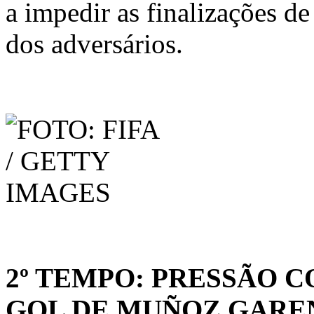
a impedir as finalizações de
dos adversários.
2º TEMPO: PRESSÃO 
GOL DE MUÑOZ GAR