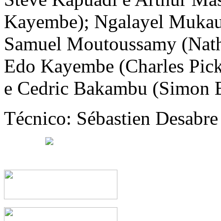
Kayembe); Ngalayel Mukau
Samuel Moutoussamy (Nath
Edo Kayembe (Charles Pick
e Cedric Bakambu (Simon B
Técnico: Sébastien Desabre