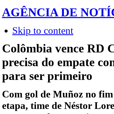
AGÊNCIA DE NOTÍ
Skip to content
Colômbia vence RD 
precisa do empate co
para ser primeiro
Com gol de Muñoz no fim
etapa, time de Néstor Lor