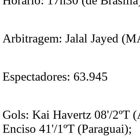
Horário: 17h30 (de Brasília
Arbitragem: Jalal Jayed (
Espectadores: 63.945
Gols: Kai Havertz 08'/2ºT 
Enciso 41'/1ºT (Paraguai);