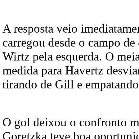
A resposta veio imediatame
carregou desde o campo de d
Wirtz pela esquerda. O mei
medida para Havertz desvia
tirando de Gill e empatando 
O gol deixou o confronto ma
Goretzka teve boa oportuni