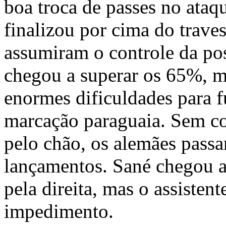
boa troca de passes no ata
finalizou por cima do trave
assumiram o controle da pos
chegou a superar os 65%, 
enormes dificuldades para fu
marcação paraguaia. Sem con
pelo chão, os alemães passa
lançamentos. Sané chegou a
pela direita, mas o assistent
impedimento.