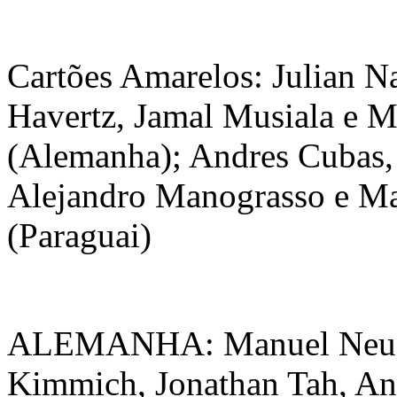
Cartões Amarelos: Julian N
Havertz, Jamal Musiala e M
(Alemanha); Andres Cubas,
Alejandro Manograsso e Ma
(Paraguai)
ALEMANHA: Manuel Neuer
Kimmich, Jonathan Tah, An