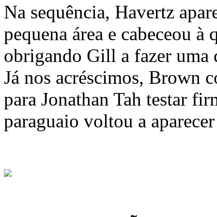
Na sequência, Havertz apare
pequena área e cabeceou à 
obrigando Gill a fazer uma 
Já nos acréscimos, Brown c
para Jonathan Tah testar fir
paraguaio voltou a aparece