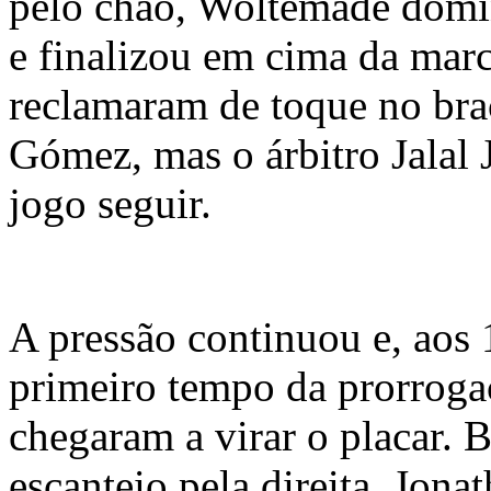
pelo chão, Woltemade domi
e finalizou em cima da mar
reclamaram de toque no br
Gómez, mas o árbitro Jalal
jogo seguir.
A pressão continuou e, aos
primeiro tempo da prorroga
chegaram a virar o placar.
escanteio pela direita, Jona