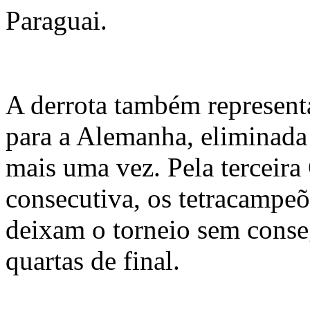
Paraguai.
A derrota também represent
para a Alemanha, eliminad
mais uma vez. Pela tercei
consecutiva, os tetracampe
deixam o torneio sem conseg
quartas de final.