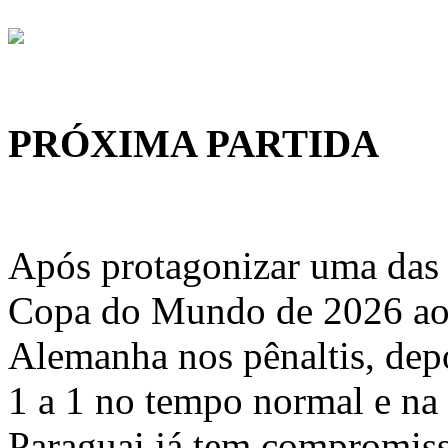
PRÓXIMA PARTIDA
Após protagonizar uma das 
Copa do Mundo de 2026 ao 
Alemanha nos pênaltis, dep
1 a 1 no tempo normal e na
Paraguai já tem compromis