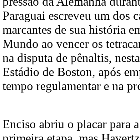
pressão da Alemanha durant
Paraguai escreveu um dos c
marcantes de sua história 
Mundo ao vencer os tetraca
na disputa de pênaltis, nest
Estádio de Boston, após em
tempo regulamentar e na pr
Enciso abriu o placar para a
primeira etapa, mas Havertz