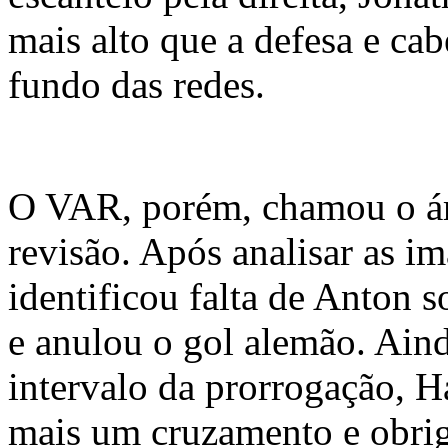
mais alto que a defesa e ca
fundo das redes.
O VAR, porém, chamou o ár
revisão. Após analisar as im
identificou falta de Anton s
e anulou o gol alemão. Aind
intervalo da prorrogação, H
mais um cruzamento e obrig