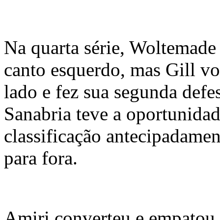
Na quarta série, Woltemade 
canto esquerdo, mas Gill vol
lado e fez sua segunda defes
Sanabria teve a oportunidad
classificação antecipadamen
para fora.
Amiri converteu e empatou