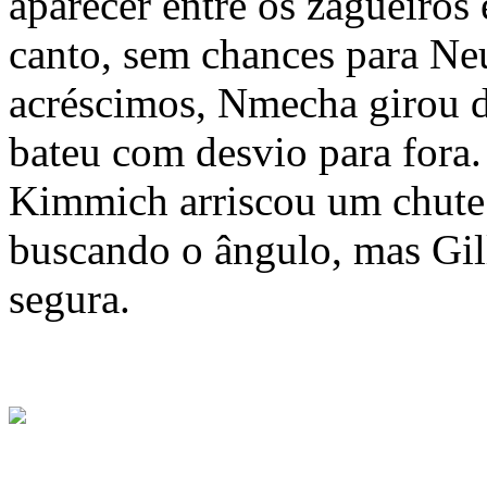
aparecer entre os zagueiros
canto, sem chances para Ne
acréscimos, Nmecha girou d
bateu com desvio para fora.
Kimmich arriscou um chute
buscando o ângulo, mas Gill
segura.