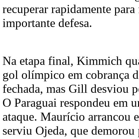
recuperar rapidamente para 
importante defesa.
Na etapa final, Kimmich q
gol olímpico em cobrança d
fechada, mas Gill desviou p
O Paraguai respondeu em um
ataque. Maurício arrancou 
serviu Ojeda, que demorou p