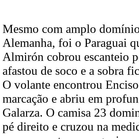
Mesmo com amplo domínio t
Alemanha, foi o Paraguai qu
Almirón cobrou escanteio pe
afastou de soco e a sobra f
O volante encontrou Enciso,
marcação e abriu em profun
Galarza. O camisa 23 domin
pé direito e cruzou na medi