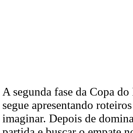
A segunda fase da Copa d
segue apresentando roteiros 
imaginar. Depois de domina
partida e buscar o empate n