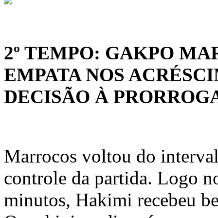
2º TEMPO: GAKPO MAR
EMPATA NOS ACRÉSCI
DECISÃO À PRORROG
Marrocos voltou do interva
controle da partida. Logo n
minutos, Hakimi recebeu be