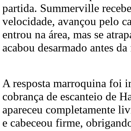
partida. Summerville receb
velocidade, avançou pelo c
entrou na área, mas se atra
acabou desarmado antes da f
A resposta marroquina foi 
cobrança de escanteio de H
apareceu completamente liv
e cabeceou firme, obrigand