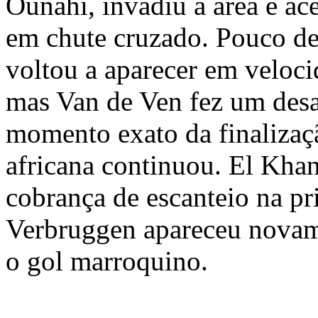
Ounahi, invadiu a área e ac
em chute cruzado. Pouco de
voltou a aparecer em velocid
mas Van de Ven fez um des
momento exato da finalizaç
africana continuou. El Kha
cobrança de escanteio na pr
Verbruggen apareceu novam
o gol marroquino.