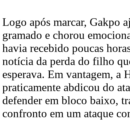
Logo após marcar, Gakpo a
gramado e chorou emociona
havia recebido poucas horas
notícia da perda do filho q
esperava. Em vantagem, a 
praticamente abdicou do at
defender em bloco baixo, t
confronto em um ataque con