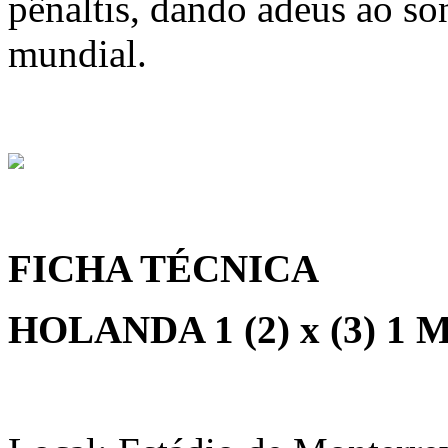
pênaltis, dando adeus ao so
mundial.
FICHA TÉCNICA
HOLANDA 1 (2) x (3) 