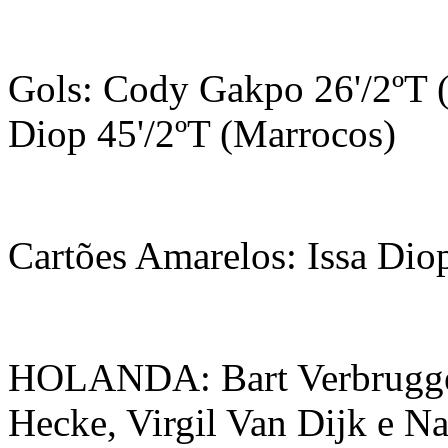
Gols: Cody Gakpo 26'/2ºT (
Diop 45'/2ºT (Marrocos)
Cartões Amarelos: Issa Dio
HOLANDA: Bart Verbruggen
Hecke, Virgil Van Dijk e N