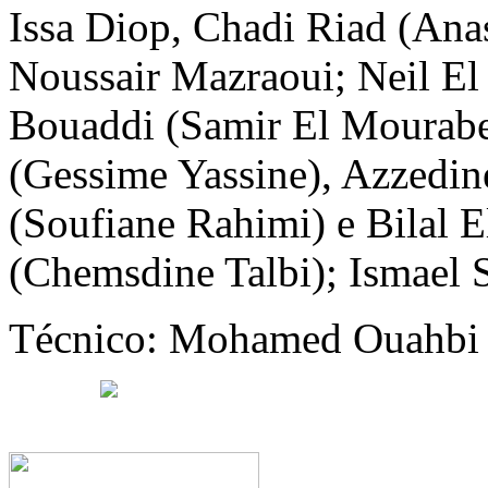
Issa Diop, Chadi Riad (Ana
Noussair Mazraoui; Neil E
Bouaddi (Samir El Mourabe
(Gessime Yassine), Azzedi
(Soufiane Rahimi) e Bilal 
(Chemsdine Talbi); Ismael S
Técnico: Mohamed Ouahbi