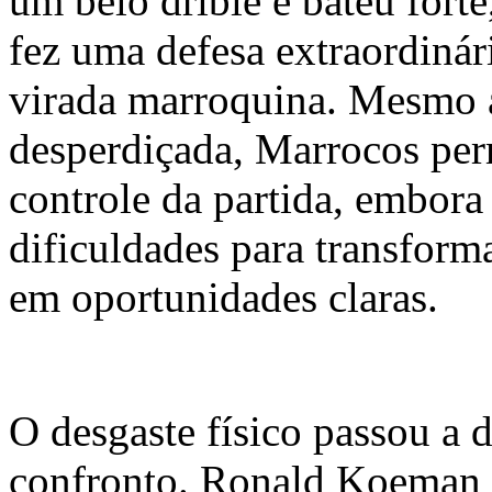
um belo drible e bateu fort
fez uma defesa extraordinári
virada marroquina. Mesmo 
desperdiçada, Marrocos pe
controle da partida, embora
dificuldades para transform
em oportunidades claras.
O desgaste físico passou a 
confronto. Ronald Koeman