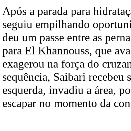
Após a parada para hidrata
seguiu empilhando oportun
deu um passe entre as pern
para El Khannouss, que ava
exagerou na força do cruza
sequência, Saibari recebeu 
esquerda, invadiu a área, p
escapar no momento da con