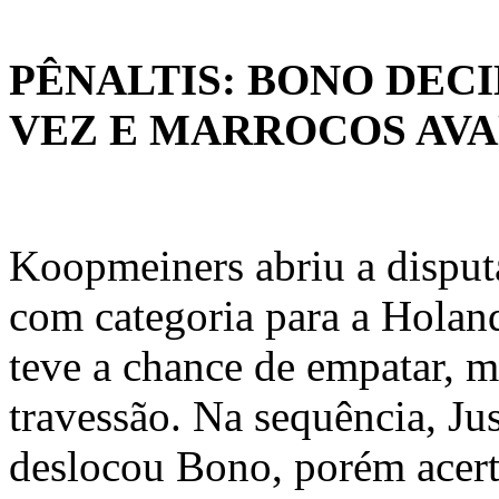
PÊNALTIS: BONO DEC
VEZ E MARROCOS AV
Koopmeiners abriu a disput
com categoria para a Holan
teve a chance de empatar, m
travessão. Na sequência, Jus
deslocou Bono, porém acert