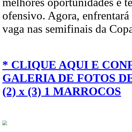
melhores oportunidades e t
ofensivo. Agora, enfrentar
vaga nas semifinais da Co
* CLIQUE AQUI E CON
GALERIA DE FOTOS D
(2) x (3) 1 MARROCOS