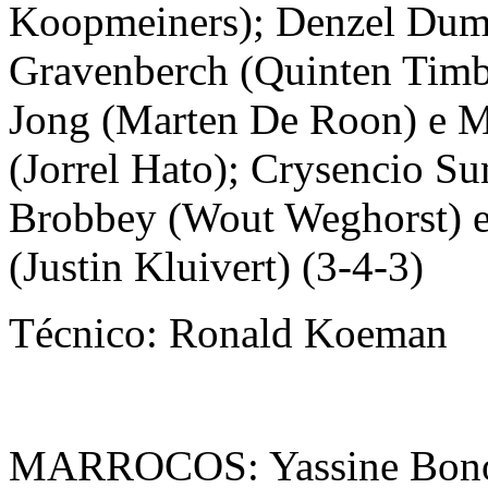
Koopmeiners); Denzel Dumf
Gravenberch (Quinten Timb
Jong (Marten De Roon) e 
(Jorrel Hato); Crysencio Su
Brobbey (Wout Weghorst) 
(Justin Kluivert) (3-4-3)
Técnico: Ronald Koeman
MARROCOS: Yassine Bono;