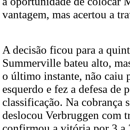
a oportunidade de colocar 
vantagem, mas acertou a trav
A decisão ficou para a quint
Summerville bateu alto, ma
o último instante, não caiu 
esquerdo e fez a defesa de p
classificação. Na cobrança s
deslocou Verbruggen com tr
confirmou a vitória por 3 a