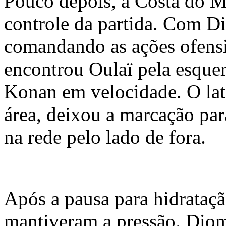
Pouco depois, a Costa do 
controle da partida. Com 
comandando as ações ofensi
encontrou Oulaï pela esque
Konan em velocidade. O lat
área, deixou a marcação para
na rede pelo lado de fora.
Após a pausa para hidrataçã
mantiveram a pressão. Dio