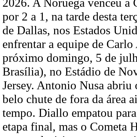
2026. A Noruega venceu a 
por 2 a 1, na tarde desta ter
de Dallas, nos Estados Unid
enfrentar a equipe de Carlo
próximo domingo, 5 de julh
Brasília), no Estádio de N
Jersey. Antonio Nusa abriu
belo chute de fora da área 
tempo. Diallo empatou para 
etapa final, mas o Cometa 