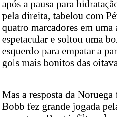
após a pausa para hidrataçã
pela direita, tabelou com P
quatro marcadores em uma 
espetacular e soltou uma b
esquerdo para empatar a pa
gols mais bonitos das oitava
Mas a resposta da Noruega f
Bobb fez grande jogada pela