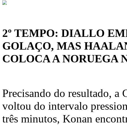
2º TEMPO: DIALLO E
GOLAÇO, MAS HAALAN
COLOCA A NORUEGA N
Precisando do resultado, a
voltou do intervalo pressi
três minutos, Konan encont