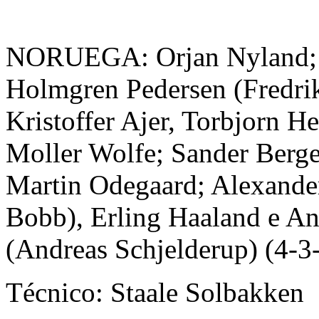
NORUEGA: Orjan Nyland;
Holmgren Pedersen (Fredrik
Kristoffer Ajer, Torbjorn 
Moller Wolfe; Sander Berge
Martin Odegaard; Alexander
Bobb), Erling Haaland e A
(Andreas Schjelderup) (4-3
Técnico: Staale Solbakken