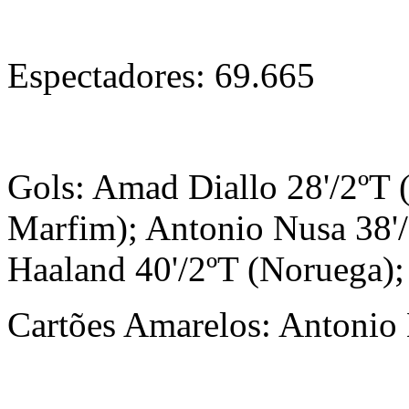
Espectadores: 69.665
Gols: Amad Diallo 28'/2ºT 
Marfim); Antonio Nusa 38'/
Haaland 40'/2ºT (Noruega);
Cartões Amarelos: Antonio