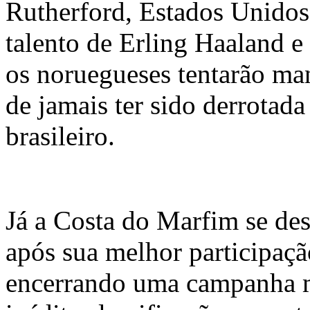
Rutherford, Estados Unido
talento de Erling Haaland 
os noruegueses tentarão man
de jamais ter sido derrotada
brasileiro.
Já a Costa do Marfim se de
após sua melhor participaç
encerrando uma campanha 