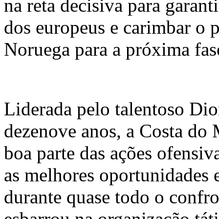
na reta decisiva para garanti
dos europeus e carimbar o p
Noruega para a próxima fas
Liderada pelo talentoso Di
dezenove anos, a Costa do 
boa parte das ações ofensiva
as melhores oportunidades 
durante quase todo o confro
esbarrou na organização tát