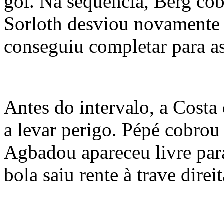
gol. Na sequência, Berg cob
Sorloth desviou novamente
conseguiu completar para as
Antes do intervalo, a Cost
a levar perigo. Pépé cobrou f
Agbadou apareceu livre par
bola saiu rente à trave direi