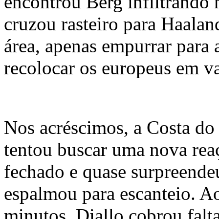
encontrou Berg infiltrando 
cruzou rasteiro para Haalan
área, apenas empurrar para a
recolocar os europeus em v
Nos acréscimos, a Costa do
tentou buscar uma nova re
fechado e quase surpreende
espalmou para escanteio. A
minutos, Diallo cobrou falt