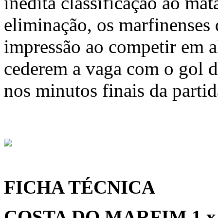
inédita classificação ao ma
eliminação, os marfinenses
impressão ao competir em al
cederem a vaga com o gol d
nos minutos finais da partid
FICHA TÉCNICA
COSTA DO MARFIM 1 