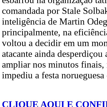
comandada por Stale Solba
inteligência de Martin Odeg
principalmente, na eficiênc
voltou a decidir em um mom
atacante ainda desperdiçou 
ampliar nos minutos finais,
impediu a festa norueguesa
CLIQUE AQUI E CONFI