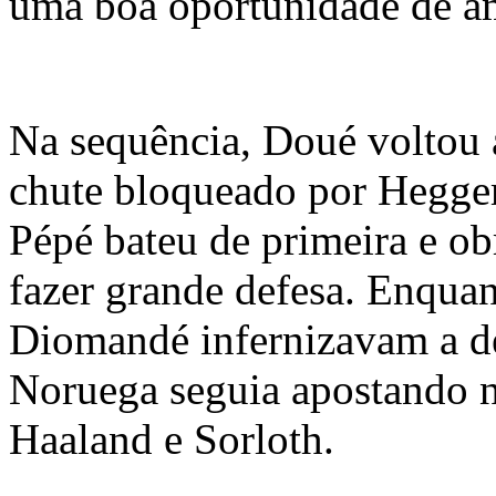
uma boa oportunidade de am
Na sequência, Doué voltou 
chute bloqueado por Hegge
Pépé bateu de primeira e o
fazer grande defesa. Enquan
Diomandé infernizavam a de
Noruega seguia apostando n
Haaland e Sorloth.