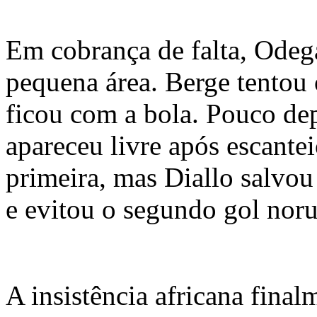
Em cobrança de falta, Odeg
pequena área. Berge tentou 
ficou com a bola. Pouco d
apareceu livre após escantei
primeira, mas Diallo salvou
e evitou o segundo gol nor
A insistência africana final