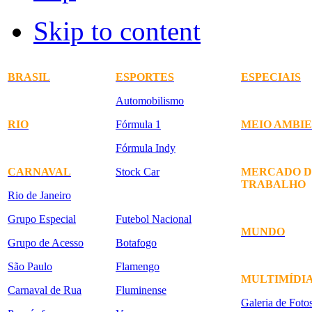
Skip to content
BRASIL
ESPORTES
ESPECIAIS
Automobilismo
RIO
Fórmula 1
MEIO AMBI
Fórmula Indy
CARNAVAL
Stock Car
MERCADO D
TRABALHO
Rio de Janeiro
Grupo Especial
Futebol Nacional
MUNDO
Grupo de Acesso
Botafogo
São Paulo
Flamengo
MULTIMÍDI
Carnaval de Rua
Fluminense
Galeria de Foto