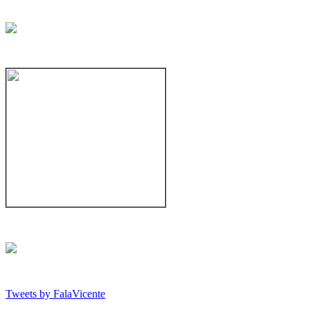
Tweets by FalaVicente