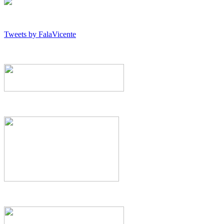
Tweets by FalaVicente