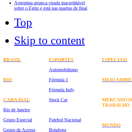
Argentina arranca virada inacreditável
sobre o Egito e está nas quartas de final
Top
Skip to content
BRASIL
ESPORTES
ESPECIAIS
Automobilismo
RIO
Fórmula 1
MEIO AMBI
Fórmula Indy
CARNAVAL
Stock Car
MERCADO D
TRABALHO
Rio de Janeiro
Grupo Especial
Futebol Nacional
MUNDO
Grupo de Acesso
Botafogo