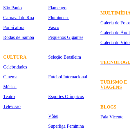
São Paulo
Flamengo
MULTIMÍDI
Carnaval de Rua
Fluminense
Galeria de Foto
Por aí afora
Vasco
Galeria de Áudi
Rodas de Samba
Pequenos Gigantes
Galeria de Víde
CULTURA
Seleção Brasileira
TECNOLOGI
Celebridades
Cinema
Futebol Internacional
TURISMO E
Música
VIAGENS
Teatro
Esportes Olímpicos
Televisão
BLOGS
Vôlei
Fala Vicente
Superliga Feminina