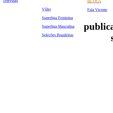
Televisão
BLOGS
Vôlei
Fala Vicente
Superliga Feminina
publica
Superliga Masculina
Seleções Brasileiras