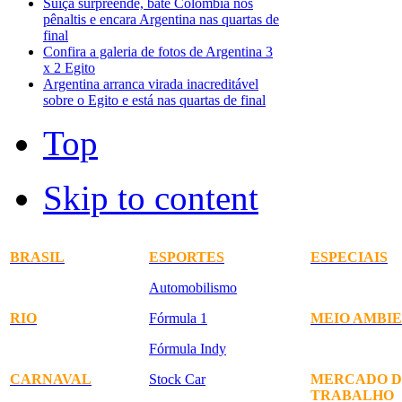
Suíça surpreende, bate Colômbia nos
pênaltis e encara Argentina nas quartas de
final
Confira a galeria de fotos de Argentina 3
x 2 Egito
Argentina arranca virada inacreditável
sobre o Egito e está nas quartas de final
Top
Skip to content
BRASIL
ESPORTES
ESPECIAIS
Automobilismo
RIO
Fórmula 1
MEIO AMBI
Fórmula Indy
CARNAVAL
Stock Car
MERCADO D
TRABALHO