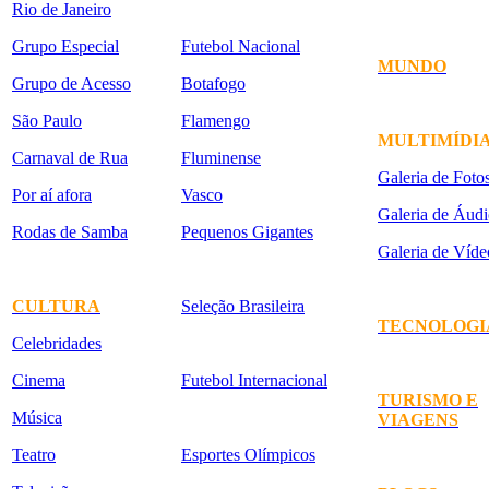
Rio de Janeiro
Grupo Especial
Futebol Nacional
MUNDO
Grupo de Acesso
Botafogo
São Paulo
Flamengo
MULTIMÍDI
Carnaval de Rua
Fluminense
Galeria de Foto
Por aí afora
Vasco
Galeria de Áudi
Rodas de Samba
Pequenos Gigantes
Galeria de Víde
CULTURA
Seleção Brasileira
TECNOLOGI
Celebridades
Cinema
Futebol Internacional
TURISMO E
Música
VIAGENS
Teatro
Esportes Olímpicos