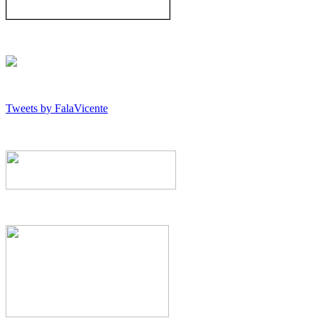
Tweets by FalaVicente