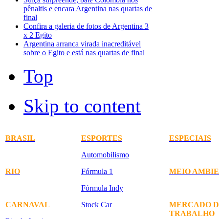
pênaltis e encara Argentina nas quartas de
final
Confira a galeria de fotos de Argentina 3
x 2 Egito
Argentina arranca virada inacreditável
sobre o Egito e está nas quartas de final
Top
Skip to content
BRASIL
ESPORTES
ESPECIAIS
Automobilismo
RIO
Fórmula 1
MEIO AMBI
Fórmula Indy
CARNAVAL
Stock Car
MERCADO D
TRABALHO