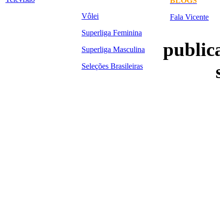
BLOGS
Vôlei
Fala Vicente
Superliga Feminina
publica
Superliga Masculina
Seleções Brasileiras