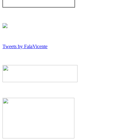
Tweets by FalaVicente