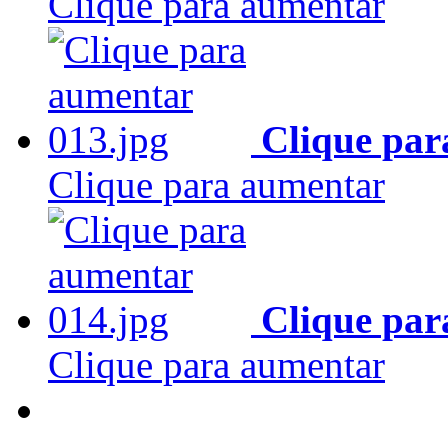
Clique para aumentar
Clique par
Clique para aumentar
Clique par
Clique para aumentar