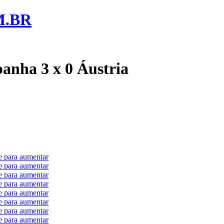
M.BR
panha 3 x 0 Áustria
e para aumentar
e para aumentar
e para aumentar
e para aumentar
e para aumentar
e para aumentar
e para aumentar
e para aumentar