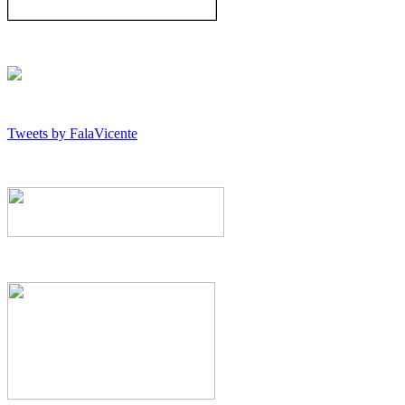
Tweets by FalaVicente