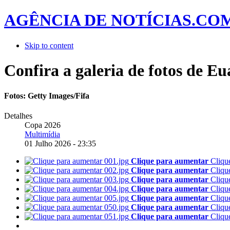
AGÊNCIA DE NOTÍCIAS.CO
Skip to content
Confira a galeria de fotos de Eu
Fotos: Getty Images/Fifa
Detalhes
Copa 2026
Multimídia
01 Julho 2026 - 23:35
Clique para aumentar
Cliqu
Clique para aumentar
Cliqu
Clique para aumentar
Cliqu
Clique para aumentar
Cliqu
Clique para aumentar
Cliqu
Clique para aumentar
Cliqu
Clique para aumentar
Cliqu