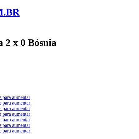
M.BR
a 2 x 0 Bósnia
e para aumentar
e para aumentar
e para aumentar
e para aumentar
e para aumentar
e para aumentar
e para aumentar