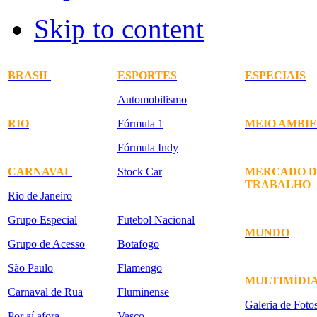
Skip to content
BRASIL
ESPORTES
ESPECIAIS
Automobilismo
RIO
Fórmula 1
MEIO AMBI
Fórmula Indy
CARNAVAL
Stock Car
MERCADO D
TRABALHO
Rio de Janeiro
Grupo Especial
Futebol Nacional
MUNDO
Grupo de Acesso
Botafogo
São Paulo
Flamengo
MULTIMÍDI
Carnaval de Rua
Fluminense
Galeria de Foto
Por aí afora
Vasco