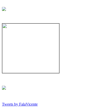
Tweets by FalaVicente