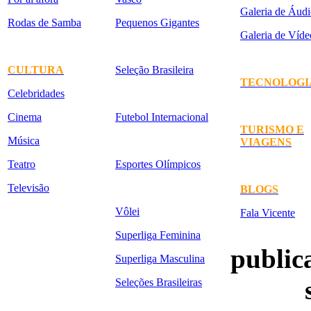
Galeria de Áudi
Rodas de Samba
Pequenos Gigantes
Galeria de Víde
CULTURA
Seleção Brasileira
TECNOLOGI
Celebridades
Cinema
Futebol Internacional
TURISMO E
Música
VIAGENS
Teatro
Esportes Olímpicos
Televisão
BLOGS
Vôlei
Fala Vicente
Superliga Feminina
publica
Superliga Masculina
Seleções Brasileiras