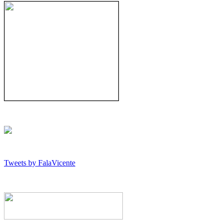
Tweets by FalaVicente