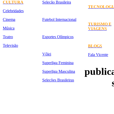
CULTURA
Seleção Brasileira
TECNOLOGI
Celebridades
Cinema
Futebol Internacional
TURISMO E
Música
VIAGENS
Teatro
Esportes Olímpicos
Televisão
BLOGS
Vôlei
Fala Vicente
Superliga Feminina
publica
Superliga Masculina
Seleções Brasileiras