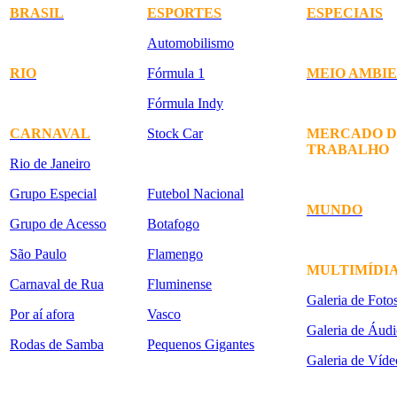
BRASIL
ESPORTES
ESPECIAIS
Automobilismo
RIO
Fórmula 1
MEIO AMBI
Fórmula Indy
CARNAVAL
Stock Car
MERCADO D
TRABALHO
Rio de Janeiro
Grupo Especial
Futebol Nacional
MUNDO
Grupo de Acesso
Botafogo
São Paulo
Flamengo
MULTIMÍDI
Carnaval de Rua
Fluminense
Galeria de Foto
Por aí afora
Vasco
Galeria de Áudi
Rodas de Samba
Pequenos Gigantes
Galeria de Víde