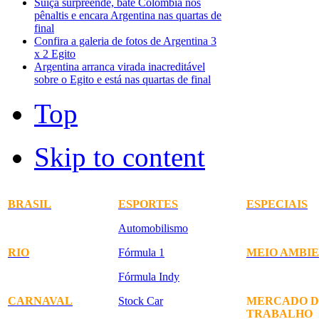
Suíça surpreende, bate Colômbia nos
pênaltis e encara Argentina nas quartas de
final
Confira a galeria de fotos de Argentina 3
x 2 Egito
Argentina arranca virada inacreditável
sobre o Egito e está nas quartas de final
Top
Skip to content
BRASIL
ESPORTES
ESPECIAIS
Automobilismo
RIO
Fórmula 1
MEIO AMBI
Fórmula Indy
CARNAVAL
Stock Car
MERCADO D
TRABALHO