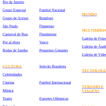
Rio de Janeiro
Grupo Especial
Futebol Nacional
MUNDO
Grupo de Acesso
Botafogo
São Paulo
Flamengo
MULTIMÍDI
Carnaval de Rua
Fluminense
Galeria de Foto
Por aí afora
Vasco
Galeria de Áudi
Rodas de Samba
Pequenos Gigantes
Galeria de Víde
CULTURA
Seleção Brasileira
TECNOLOGI
Celebridades
Cinema
Futebol Internacional
TURISMO E
Música
VIAGENS
Teatro
Esportes Olímpicos