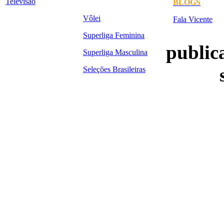
Televisão
BLOGS
Vôlei
Fala Vicente
Superliga Feminina
publica
Superliga Masculina
Seleções Brasileiras