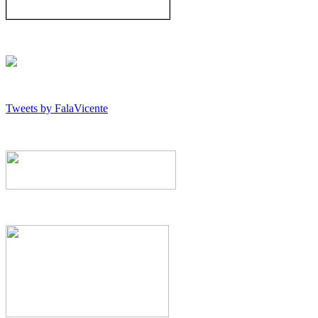
Tweets by FalaVicente