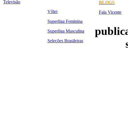
Televisão
BLOGS
Vôlei
Fala Vicente
Superliga Feminina
publica
Superliga Masculina
Seleções Brasileiras