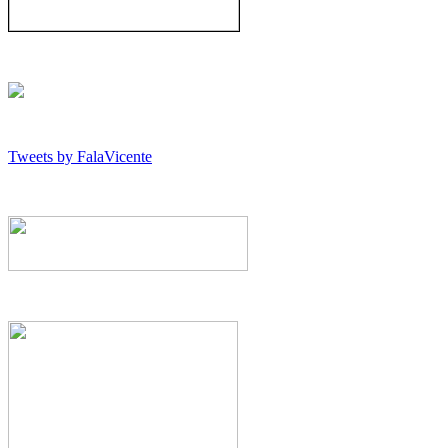
Tweets by FalaVicente