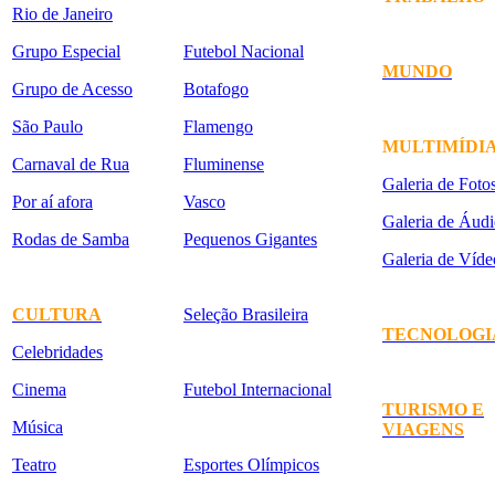
Rio de Janeiro
Grupo Especial
Futebol Nacional
MUNDO
Grupo de Acesso
Botafogo
São Paulo
Flamengo
MULTIMÍDI
Carnaval de Rua
Fluminense
Galeria de Foto
Por aí afora
Vasco
Galeria de Áudi
Rodas de Samba
Pequenos Gigantes
Galeria de Víde
CULTURA
Seleção Brasileira
TECNOLOGI
Celebridades
Cinema
Futebol Internacional
TURISMO E
Música
VIAGENS
Teatro
Esportes Olímpicos