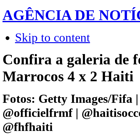
AGÊNCIA DE NOTÍ
Skip to content
Confira a galeria de f
Marrocos 4 x 2 Haiti
Fotos: Getty Images/Fifa
@officielfrmf | @haitisocc
@fhfhaiti