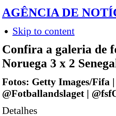
AGÊNCIA DE NOTÍ
Skip to content
Confira a galeria de f
Noruega 3 x 2 Senega
Fotos: Getty Images/Fifa |
@Fotballandslaget | @fsfOf
Detalhes