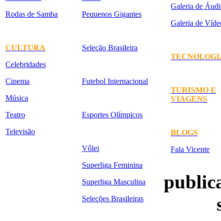
Galeria de Áudi
Rodas de Samba
Pequenos Gigantes
Galeria de Víde
CULTURA
Seleção Brasileira
TECNOLOGI
Celebridades
Cinema
Futebol Internacional
TURISMO E
Música
VIAGENS
Teatro
Esportes Olímpicos
Televisão
BLOGS
Vôlei
Fala Vicente
Superliga Feminina
publica
Superliga Masculina
Seleções Brasileiras