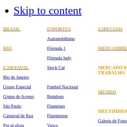
Skip to content
BRASIL
ESPORTES
ESPECIAIS
Automobilismo
RIO
Fórmula 1
MEIO AMBI
Fórmula Indy
CARNAVAL
Stock Car
MERCADO D
TRABALHO
Rio de Janeiro
Grupo Especial
Futebol Nacional
MUNDO
Grupo de Acesso
Botafogo
São Paulo
Flamengo
MULTIMÍDI
Carnaval de Rua
Fluminense
Galeria de Foto
Por aí afora
Vasco