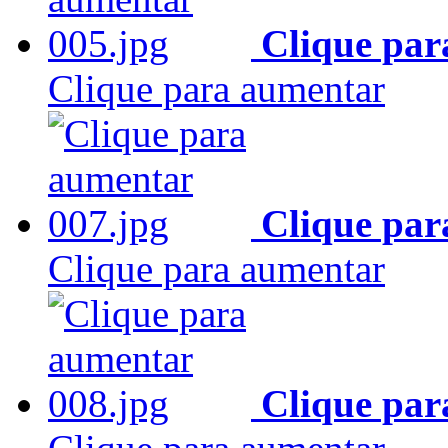
Clique par
Clique para aumentar
Clique par
Clique para aumentar
Clique par