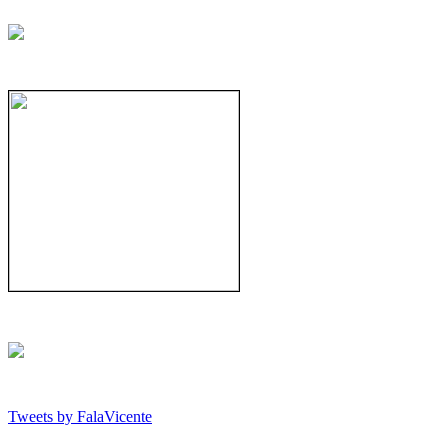
Tweets by FalaVicente